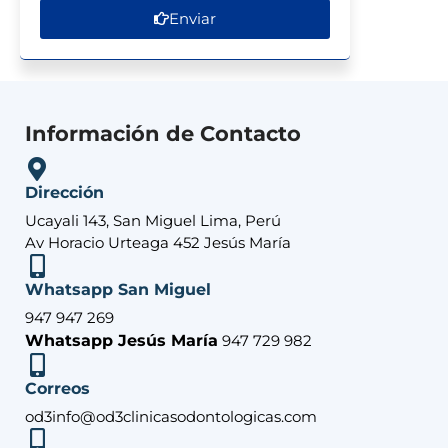
Enviar
Información de Contacto
Dirección
Ucayali 143, San Miguel Lima, Perú
Av Horacio Urteaga 452 Jesús María
Whatsapp San Miguel
947 947 269
Whatsapp Jesús María
947 729 982
Correos
od3info@od3clinicasodontologicas.com