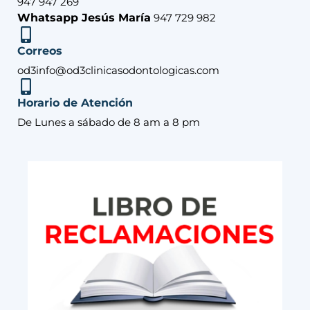
947 947 269
Whatsapp Jesús María
947 729 982
Correos
od3info@od3clinicasodontologicas.com
Horario de Atención
De Lunes a sábado de 8 am a 8 pm