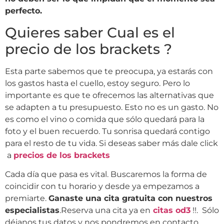
perfecto.
Quieres saber Cual es el
precio de los brackets ?
Esta parte sabemos que te preocupa, ya estarás con
los gastos hasta el cuello, estoy seguro. Pero lo
importante es que te ofrecemos las alternativas que
se adapten a tu presupuesto. Esto no es un gasto. No
es como el vino o comida que sólo quedará para la
foto y el buen recuerdo. Tu sonrisa quedará contigo
para el resto de tu vida. Si deseas saber más dale click
a
precios de los brackets
Cada día que pasa es vital. Buscaremos la forma de
coincidir con tu horario y desde ya empezamos a
premiarte.
Ganaste una cita gratuita con nuestros
especialistas
.Reserva una cita ya en
citas od3
!!. Sólo
déjanos tus datos y nos pondremos en contacto