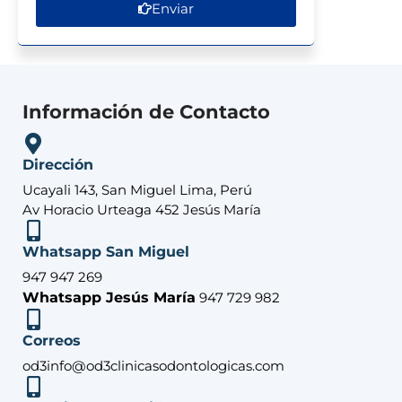
Enviar
Información de Contacto
Dirección
Ucayali 143, San Miguel Lima, Perú
Av Horacio Urteaga 452 Jesús María
Whatsapp San Miguel
947 947 269
Whatsapp Jesús María
947 729 982
Correos
od3info@od3clinicasodontologicas.com