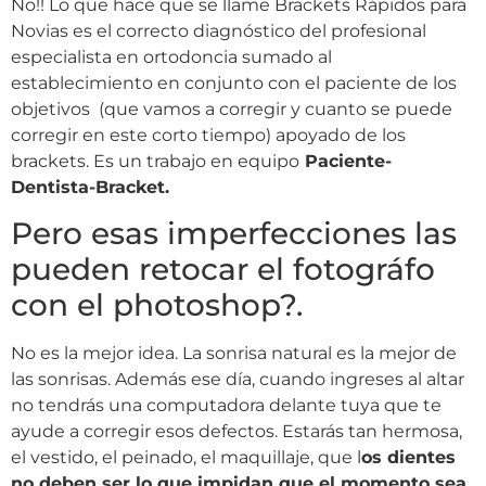
No!! Lo que hace que se llame Brackets Rápidos para
Novias es el correcto diagnóstico del profesional
especialista en ortodoncia sumado al
establecimiento en conjunto con el paciente de los
objetivos (que vamos a corregir y cuanto se puede
corregir en este corto tiempo) apoyado de los
brackets. Es un trabajo en equipo
Paciente-
Dentista-Bracket.
Pero esas imperfecciones las
pueden retocar el fotográfo
con el photoshop?.
No es la mejor idea. La sonrisa natural es la mejor de
las sonrisas. Además ese día, cuando ingreses al altar
no tendrás una computadora delante tuya que te
ayude a corregir esos defectos. Estarás tan hermosa,
el vestido, el peinado, el maquillaje, que l
os dientes
no deben ser lo que impidan que el momento sea