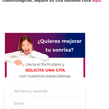
Odontológicas.
Separe su cita dándole click
aquí
.
¿Quieres mejorar
tu sonrisa?
Llena el formulario y
SOLICITA UNA CITA
con nuestros especialistas.