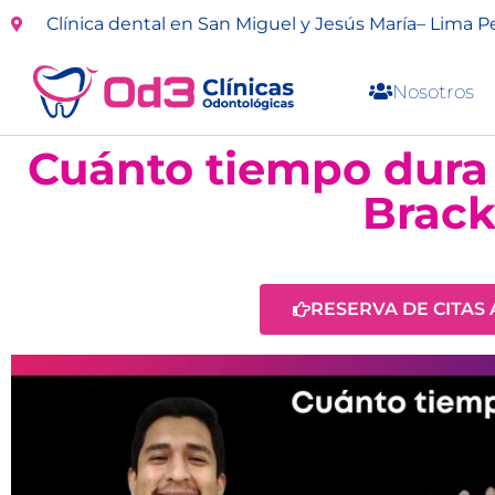
Clínica dental en San Miguel y Jesús María– Lima P
Nosotros
Cuánto tiempo dura 
Brack
RESERVA DE CITAS