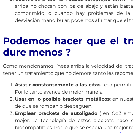
arriba no chocan con los de abajo y están basta
comprimido, o cuando hay problemas de la a
desviación mandibular, podemos afirmar que el 
Podemos hacer que el tr
dure menos ?
Como mencionamos líneas arriba la velocidad del tr
tener un tratamiento que no demore tanto les recome
Asistir constantemente a las citas
: eso permitir
Por lo tanto avance de mejor manera.
Usar en lo posible brackets metálicos
: en nues
de que se rompan o despeguen.
Emplear brackets de autoligado
( en Od3 emp
mejor. La tecnología de estos brackets hace 
biocompatibles. Por lo que se espera una mejor r