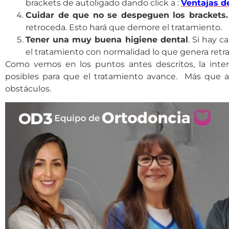
brackets de autoligado dando click a :
Ventajas d
Cuidar de que no se despeguen los brackets
retroceda. Esto hará que demore el tratamiento.
Tener una muy buena higiene dental
. Si hay 
el tratamiento con normalidad lo que genera retra
Como vemos en los puntos antes descritos, la inten
posibles para que el tratamiento avance. Más que a
obstáculos.