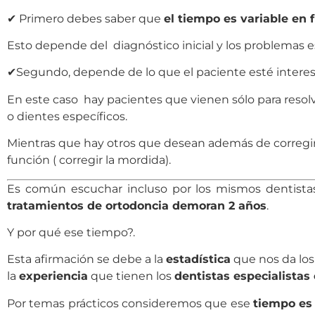
✔ Primero debes saber que
el tiempo es variable en 
Esto depende del diagnóstico inicial y los problemas e
✔Segundo, depende de lo que el paciente esté interes
En este caso hay pacientes que vienen sólo para resol
o dientes específicos.
Mientras que hay otros que desean además de corregir 
función ( corregir la mordida).
Es común escuchar incluso por los mismos dentistas
tratamientos de ortodoncia demoran 2 años
.
Y por qué ese tiempo?.
Esta afirmación se debe a la
estadística
que nos da los
la
experiencia
que tienen los
dentistas especialistas
Por temas prácticos consideremos que ese
tiempo es 