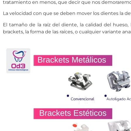
tratamiento en menos, que decir que nos demoraremo
La velocidad con que se deben mover los dientes la d
El tamaño de la raíz del diente, la calidad del hueso, 
brackets, la forma de las raíces, o cualquier variante a