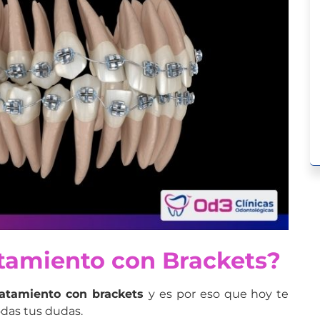
atamiento con Brackets?
ratamiento con brackets
y es por eso que hoy te
odas tus dudas.