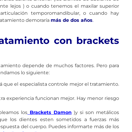
nte lejos ) o cuando tenemos el maxilar superior
rticulación temporomandibular, o cuando hay
tratamiento demoraría
más de dos años
.
atamiento con brackets
atamiento depende de muchos factores. Pero para
ndamos lo siguiente:
á que el especialista controle mejor el tratamiento.
tra experiencia funcionan mejor. Hay menor riesgo
leamos los
Brackets Damon
)y si son metálicos
que los dientes esten sometidos a fuerzas más
espuesta del cuerpo. Puedes informarte más de los