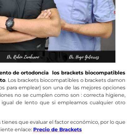
miento de ortodoncia los brackets biocompatibles
to
.
Los brackets biocompatibles o brackets damon
dos para emplear) son una de las mejores opciones
ciones no se cumplen como son : correcta higiene,
rá igual de lento que si empleamos cualquier otro
ienes que evaluar el factor económico, por lo que
iente enlace:
Precio de Brackets