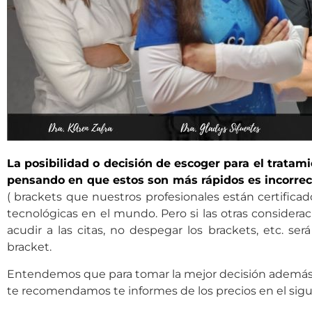
La posibilidad o decisión de escoger para el trata
pensando en que estos son más rápidos es incorrec
( brackets que nuestros profesionales están certifica
tecnológicas en el mundo. Pero si las otras considera
acudir a las citas, no despegar los brackets, etc. se
bracket.
Entendemos que para tomar la mejor decisión además t
te recomendamos te informes de los precios en el sigu