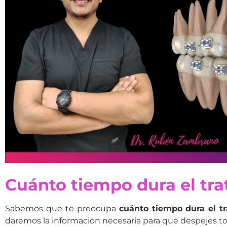
Cuánto tiempo dura el tr
Sabemos que te preocupa
cuánto tiempo dura el t
daremos la información necesaria para que despejes t