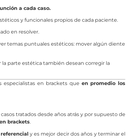
función a cada caso.
stéticos y funcionales propios de cada paciente.
ado en resolver.
ver temas puntuales estéticos: mover algún diente
la parte estética también desean corregir la
 especialistas en brackets que
en promedio los
 casos tratados desde años atrás y por supuesto de
 en brackets
.
referencial
y es mejor decir dos años y terminar el