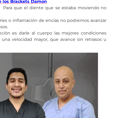
e los Brackets Damon
.
Para que el diente que se estaba moviendo no
caries o inflamación de encías no podremos avanzar
sos.
ción es darle al cuerpo las mejores condiciones
 una velocidad mayor, que avance sin retrasos u