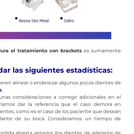
ra el tratamiento con brackets
es sumamente
r las siguientes estadísticas:
ieren alinear o enderezar algunos pocos dientes de
s
.
nas consideraciones a corregir adicionales en el
dríamos dar la referencia que el caso demora en
 dientes, como es el caso de los paciente que desean
elante de su boca. Consideramos un tiempo de
dida abierta anterior (los dientes de adelante de