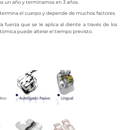
s un año y terminamos en 3 años.
etermina el cuerpo y depende de muchos factores.
la fuerza que se le aplica al diente a través de los
natómica puede alterar el tiempo previsto.