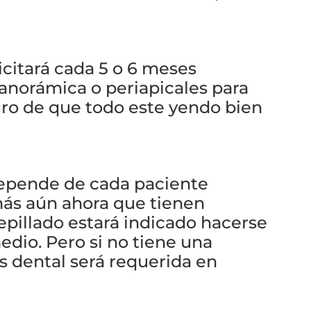
licitará cada 5 o 6 meses
norámica o periapicales para
uro de que todo este yendo bien
pende de cada paciente
más aún ahora que tienen
epillado estará indicado hacerse
edio. Pero si no tiene una
is dental será requerida en