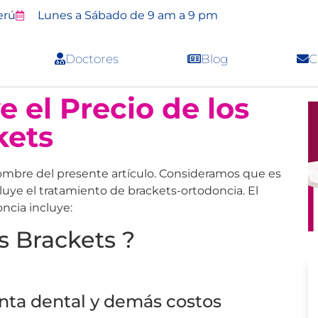
erú
Lunes a Sábado de 9 am a 9 pm
Doctores
Blog
C
e el Precio de los
kets
ombre del presente artículo. Consideramos que es
luye el tratamiento de brackets-ortodoncia. El
ncia incluye:
s Brackets ?
tenta dental y demás costos