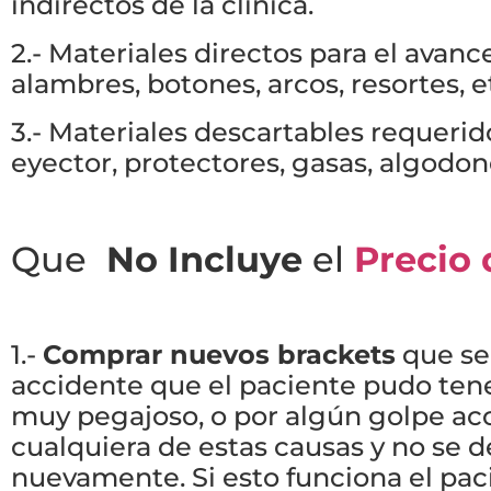
indirectos de la clínica.
2.- Materiales directos para el avanc
alambres, botones, arcos, resortes, e
3.- Materiales descartables requerid
eyector, protectores, gasas, algodone
Que
No Incluye
el
Precio 
1.-
Comprar nuevos brackets
que se
accidente que el paciente pudo tene
muy pegajoso, o por algún golpe acci
cualquiera de estas causas y no se 
nuevamente. Si esto funciona el paci