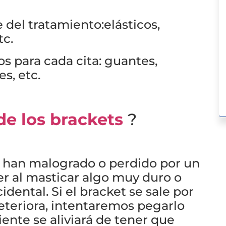
e del tratamiento:elásticos,
tc.
os para cada cita: guantes,
s, etc.
de los brackets
?
 han malogrado o perdido por un
r al masticar algo muy duro o
dental. Si el bracket se sale por
deteriora, intentaremos pegarlo
ente se aliviará de tener que