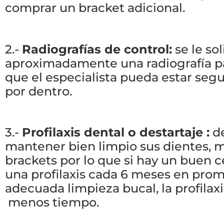
comprar un bracket adicional.
2.-
Radiografías de control:
se le so
aproximadamente una radiografía pa
que el especialista pueda estar seg
por dentro.
3.-
Profilaxis dental o destartaje :
de
mantener bien limpio sus dientes, 
brackets por lo que si hay un buen c
una profilaxis cada 6 meses en prom
adecuada limpieza bucal, la profilax
menos tiempo.