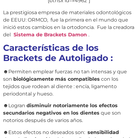
[btnsx id=»4962″]
La prestigiosa empresa de materiales odontológicos
de EEUU: ORMCO, fue la primera en el mundo que
inició estos cambios en la ortodoncia. Fue la creadora
del
Sistema de Brackets Damon
.
Características de los
Brackets de Autoligado :
☻Permiten emplear fuerzas no tan intensas y que
son
biológicamente más compatibles
con los
tejidos que rodean al diente : encía, ligamento
periodontal y hueso.
☻Logran
disminuir notoriamente los efectos
secundarios negativos en los dientes
que son
notorios después de varios años.
☻Estos efectos no deseados son:
sensibilidad