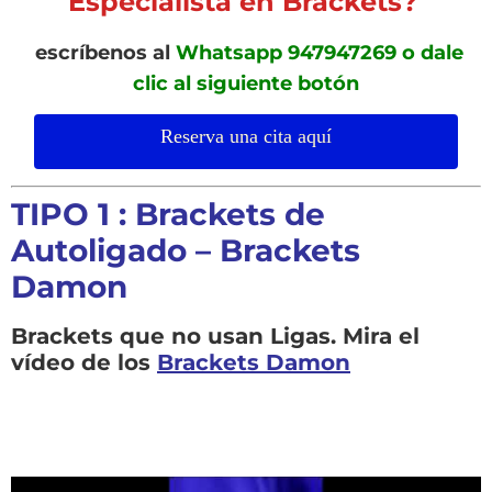
Especialista en Brackets?
escríbenos al
Whatsapp 947947269 o dale
clic al siguiente botón
Reserva una cita aquí
TIPO 1 : Brackets de
Autoligado – Brackets
Damon
Brackets que no usan Ligas. Mira el
vídeo de los
Brackets Damon