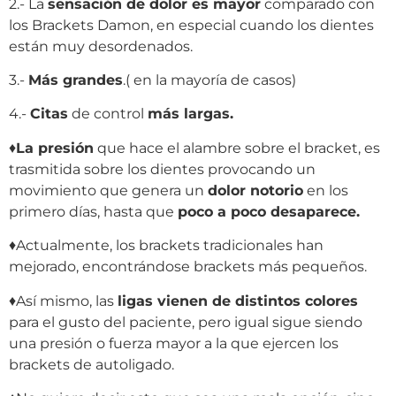
2.- La
sensación de dolor es mayor
comparado con
los Brackets Damon, en especial cuando los dientes
están muy desordenados.
3.-
Más grandes
.( en la mayoría de casos)
4.-
Citas
de control
más largas.
♦
La presión
que hace el alambre sobre el bracket, es
trasmitida sobre los dientes provocando un
movimiento que genera un
dolor notorio
en los
primero días, hasta que
poco a poco desaparece.
♦Actualmente, los brackets tradicionales han
mejorado, encontrándose brackets más pequeños.
♦Así mismo, las
ligas vienen de distintos colores
para el gusto del paciente, pero igual sigue siendo
una presión o fuerza mayor a la que ejercen los
brackets de autoligado.