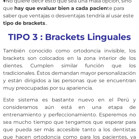
♦No quiere decir esto que sea una mala opción, sino
que
hay que evaluar bien a cada pacien
te para
saber que ventajas o desventajas tendría al usar este
tipo de brackets
..
TIPO 3 : Brackets Linguales
También conocido como ortodoncia invisible, los
brackets son colocados en la zona interior de los
dientes. Cumplen similar función que los
tradicionales. Éstos demandan mayor personalización
y están dirigidos a las personas que se encuentran
muy preocupadas por su apariencia.
Este sistema es bastante nuevo en el Perú y
consideramos aún está en una etapa de
entrenamiento y perfeccionamiento. Esperemos no
sea mucho tiempo que tengamos que esperar para
que pueda ser más accesible tanto a los dentistas
que hacen ortodoncia como para los pacientes, ya