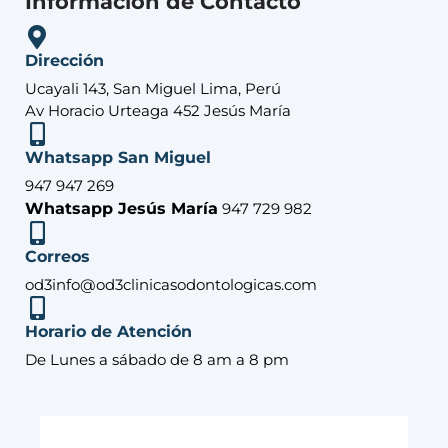
Información de Contacto
Dirección
Ucayali 143, San Miguel Lima, Perú
Av Horacio Urteaga 452 Jesús María
Whatsapp San Miguel
947 947 269
Whatsapp Jesús María
947 729 982
Correos
od3info@od3clinicasodontologicas.com
Horario de Atención
De Lunes a sábado de 8 am a 8 pm