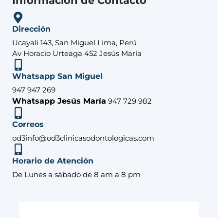
Información de Contacto
Dirección
Ucayali 143, San Miguel Lima, Perú
Av Horacio Urteaga 452 Jesús María
Whatsapp San Miguel
947 947 269
Whatsapp Jesús María
947 729 982
Correos
od3info@od3clinicasodontologicas.com
Horario de Atención
De Lunes a sábado de 8 am a 8 pm