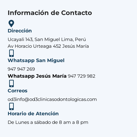
Información de Contacto
Dirección
Ucayali 143, San Miguel Lima, Perú
Av Horacio Urteaga 452 Jesús María
Whatsapp San Miguel
947 947 269
Whatsapp Jesús María
947 729 982
Correos
od3info@od3clinicasodontologicas.com
Horario de Atención
De Lunes a sábado de 8 am a 8 pm