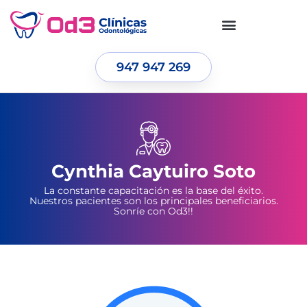
947 947 269
Cynthia Caytuiro Soto
La constante capacitación es la base del éxito.
Nuestros pacientes son los principales beneficiarios.
Sonríe con Od3!!