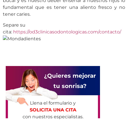
bucal y es nuestro deber enseñar a nuestros hijos lo
fundamental que es tener una aliento fresco y no
tener caries.
Separe su
cita:
https://od3clinicasodontologicas.com/contacto/
¿Quieres mejorar
tu sonrisa?
Llena el formulario y
SOLICITA UNA CITA
con nuestros especialistas.