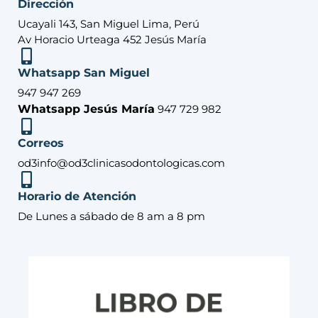
Dirección
Ucayali 143, San Miguel Lima, Perú
Av Horacio Urteaga 452 Jesús María
Whatsapp San Miguel
947 947 269
Whatsapp Jesús María
947 729 982
Correos
od3info@od3clinicasodontologicas.com
Horario de Atención
De Lunes a sábado de 8 am a 8 pm