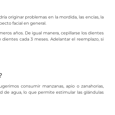
ía originar problemas en la mordida, las encías, la
pecto facial en general.
meros años. De igual manera, cepillarse los dientes
de dientes cada 3 meses. Adelantar el reemplazo, si
?
sugerimos consumir manzanas, apio o zanahorias,
d de agua, lo que permite estimular las glándulas