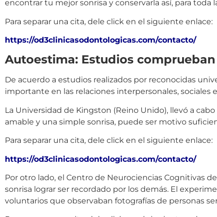
encontrar tu mejor sonrisa y conservarla así, para toda la
Para separar una cita, dele click en el siguiente enlace:
https://od3clinicasodontologicas.com/contacto/
Autoestima: Estudios comprueban l
De acuerdo a estudios realizados por reconocidas univ
importante en las relaciones interpersonales, sociales e
La Universidad de Kingston (Reino Unido), llevó a cab
amable y una simple sonrisa, puede ser motivo suficiente
Para separar una cita, dele click en el siguiente enlace:
https://od3clinicasodontologicas.com/contacto/
Por otro lado, el Centro de Neurociencias Cognitivas d
sonrisa lograr ser recordado por los demás. El experime
voluntarios que observaban fotografías de personas ser