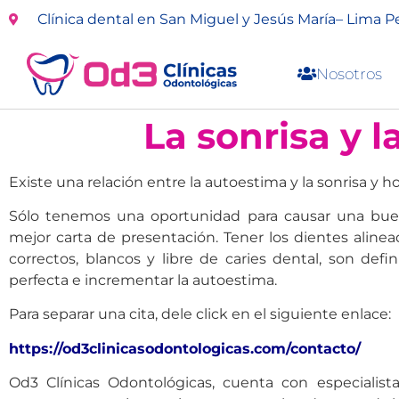
Clínica dental en San Miguel y Jesús María– Lima P
Nosotros
La sonrisa y 
Existe una relación entre la autoestima y la sonrisa y h
Sólo tenemos una oportunidad para causar una buen
mejor carta de presentación. Tener los dientes aline
correctos, blancos y libre de caries dental, son defi
perfecta e incrementar la autoestima.
Para separar una cita, dele click en el siguiente enlace:
https://od3clinicasodontologicas.com/contacto/
Od3 Clínicas Odontológicas, cuenta con especialis