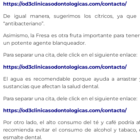
https://od3clinicasodontologicas.com/contacto/
De igual manera, sugerimos los cítricos, ya qu
“antibacteriano”.
Asimismo, la Fresa es otra fruta importante para tene
un potente agente blanqueador.
Para separar una cita, dele click en el siguiente enlace:
https://od3clinicasodontologicas.com/contacto/
El agua es recomendable porque ayuda a arrastrar y 
sustancias que afectan la salud dental.
Para separar una cita, dele click en el siguiente enlace:
https://od3clinicasodontologicas.com/contacto/
Por otro lado, el alto consumo del té y café podría af
recomienda evitar el consumo de alcohol y tabac
esmalte dental.