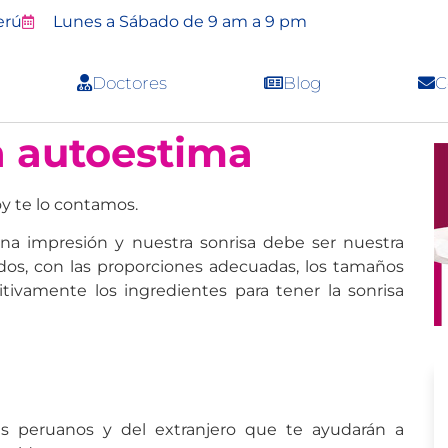
erú
Lunes a Sábado de 9 am a 9 pm
Doctores
Blog
C
la autoestima
oy te lo contamos.
a impresión y nuestra sonrisa debe ser nuestra
ados, con las proporciones adecuadas, los tamaños
nitivamente los ingredientes para tener la sonrisa
tas peruanos y del extranjero que te ayudarán a