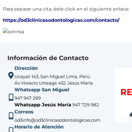
Para separar una cita, dele click en el siguiente enlace:
https://od3clinicasodontologicas.com/contacto/
Información de Contacto
Dirección
Ucayali 143, San Miguel Lima, Perú
Av Horacio Urteaga 452 Jesús María
Whatsapp San Miguel
947 947 269
Whatsapp Jesús María
947 729 982
Correos
od3info@od3clinicasodontologicas.com
Horario de Atención