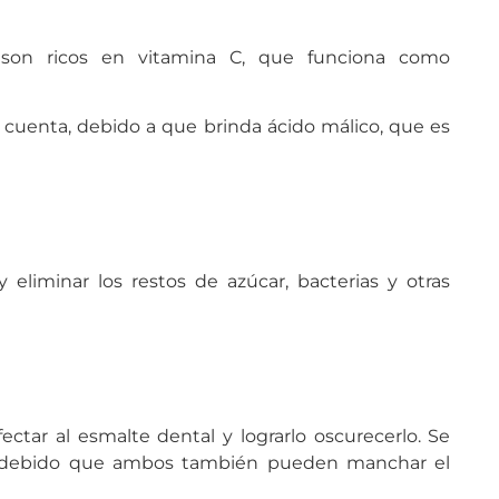
e son ricos en vitamina C, que funciona como
r cuenta, debido a que brinda ácido málico, que es
eliminar los restos de azúcar, bacterias y otras
ectar al esmalte dental y lograrlo oscurecerlo. Se
o, debido que ambos también pueden manchar el