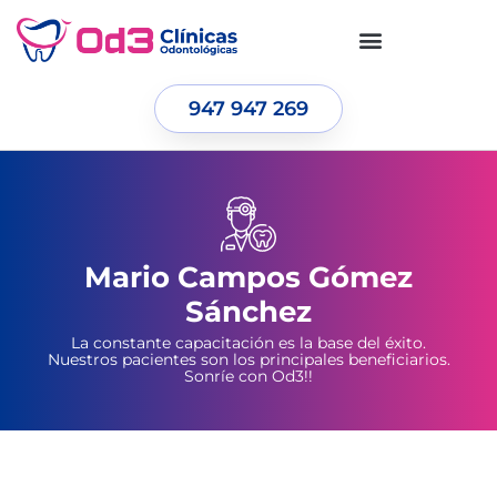
947 947 269
Mario Campos Gómez
Sánchez
La constante capacitación es la base del éxito.
Nuestros pacientes son los principales beneficiarios.
Sonríe con Od3!!