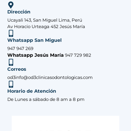
Dirección
Ucayali 143, San Miguel Lima, Perú
Av Horacio Urteaga 452 Jesús María
Whatsapp San Miguel
947 947 269
Whatsapp Jesús María
947 729 982
Correos
od3info@od3clinicasodontologicas.com
Horario de Atención
De Lunes a sábado de 8 am a 8 pm