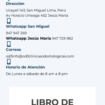
Dirección
Ucayali 143, San Miguel Lima, Perú
Av Horacio Urteaga 452 Jesús María
Whatsapp San Miguel
947 947 269
Whatsapp Jesús María
947 729 982
Correos
od3info@od3clinicasodontologicas.com
Horario de Atención
De Lunes a sábado de 8 am a 8 pm